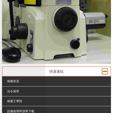
快速連結
南臺首頁
法令規章
南臺工學院
設備借用申請單下載