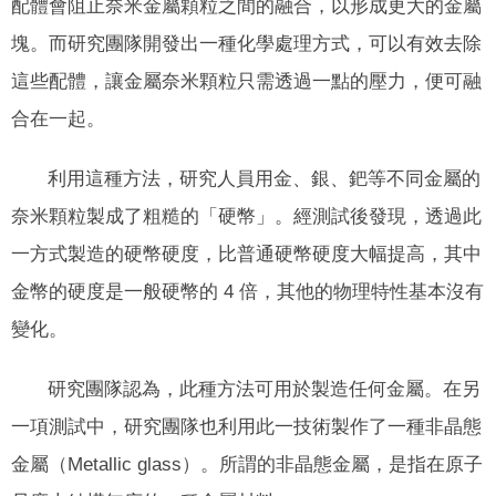
配體會阻止奈米金屬顆粒之間的融合，以形成更大的金屬
塊。而研究團隊開發出一種化學處理方式，可以有效去除
這些配體，讓金屬奈米顆粒只需透過一點的壓力，便可融
合在一起。
利用這種方法，研究人員用金、銀、鈀等不同金屬的
奈米顆粒製成了粗糙的「硬幣」。經測試後發現，透過此
一方式製造的硬幣硬度，比普通硬幣硬度大幅提高，其中
金幣的硬度是一般硬幣的 4 倍，其他的物理特性基本沒有
變化。
研究團隊認為，此種方法可用於製造任何金屬。在另
一項測試中，研究團隊也利用此一技術製作了一種非晶態
金屬（Metallic glass）。所謂的非晶態金屬，是指在原子