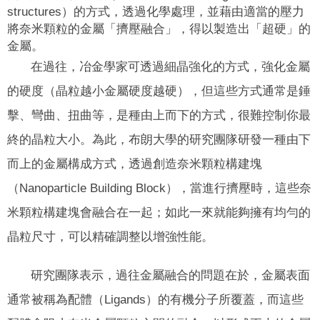
structures）的方式，透過化學處理，並藉由適當的壓力
將奈米顆粒的金屬「擠壓融合」，得以製造出「超硬」的
金屬。
在過往，冶金學家可透過細晶強化的方式，強化金屬
的硬度（晶粒越小金屬硬度越硬），但這些方式通常是錘
擊、彎曲、扭曲等，是種由上而下的方式，很難控制你最
終的晶粒大小。為此，布朗大學的研究團隊研發一種由下
而上的金屬構成方式，透過創造奈米顆粒構建塊
（Nanoparticle Building Block），當進行擠壓時，這些奈
米顆粒構建塊會融合在一起；如此一來就能夠擁有均勻的
晶粒尺寸，可以精確調整以增強性能。
研究團隊表示，過往金屬融合的問題在於，金屬表面
通常被稱為配體（Ligands）的有機分子所覆蓋，而這些