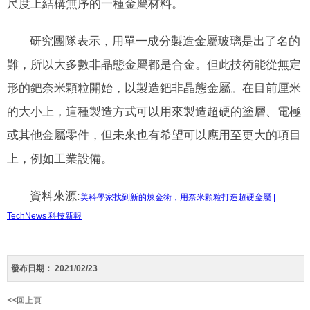
尺度上結構無序的一種金屬材料。
研究團隊表示，用單一成分製造金屬玻璃是出了名的
難，所以大多數非晶態金屬都是合金。但此技術能從無定
形的鈀奈米顆粒開始，以製造鈀非晶態金屬。在目前厘米
的大小上，這種製造方式可以用來製造超硬的塗層、電極
或其他金屬零件，但未來也有希望可以應用至更大的項目
上，例如工業設備。
資料來源:
美科學家找到新的煉金術，用奈米顆粒打造超硬金屬 |
TechNews 科技新報
發布日期：
2021/02/23
<<回上頁