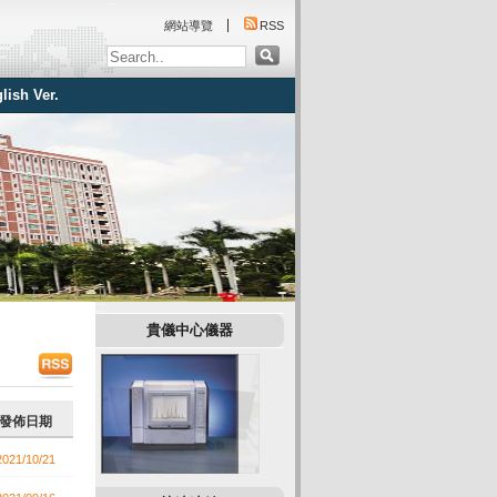
:::
網站導覽
RSS
lish Ver.
:::
貴儀中心儀器
發佈日期
2021/10/21