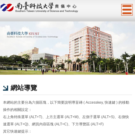
:::
網站導覽
本網站的主要分為六個區塊，以下簡要說明導盲磚 ( Accesskey, 快速鍵 ) 的移動
操作的相關設定：
右上角特殊選單 (ALT+T)、上方主選單 (ALT+M)、左側子選單 (ALT+S)、右側快
速選單 (ALT+Q)、網頁內容區塊 (ALT+C)、下方導覽區 (ALT+F)
其它快速鍵提示：