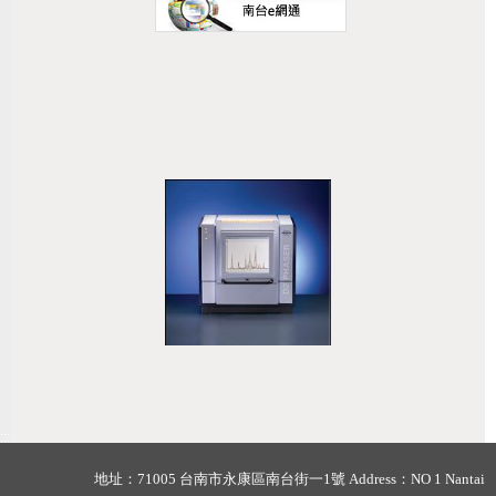
:::
地址：71005 台南市永康區南台街一1號 Address：NO 1 Nantai