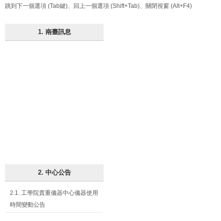
跳到下一個選項 (Tab鍵)、回上一個選項 (Shift+Tab)、關閉視窗 (Alt+F4)
1. 南臺訊息
2. 中心公告
2.1. 工學院貴重儀器中心儀器使用
時間變動公告