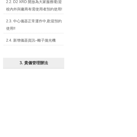
2.2. D2 XRD 開放為大家服務!歡迎
校內外與廠商有需使用者預約使用!
2.3. 中心儀器正常運作中,歡迎預約
使用!!
2.4. 新增儀器資訊–離子拋光機
3. 貴儀管理辦法