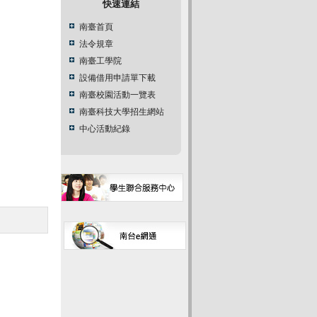
快速連結
南臺首頁
法令規章
南臺工學院
設備借用申請單下載
南臺校園活動一覽表
南臺科技大學招生網站
中心活動紀錄