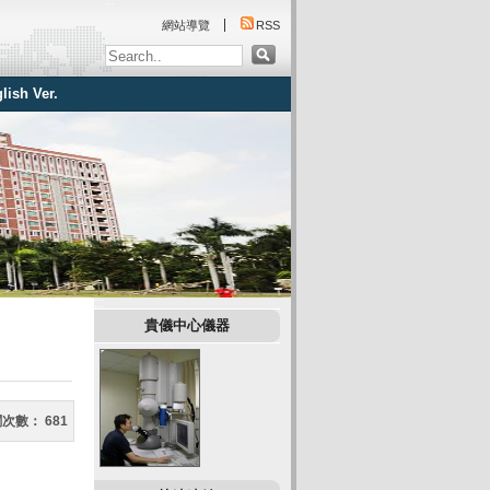
:::
網站導覽
RSS
lish Ver.
:::
貴儀中心儀器
閱次數：
681