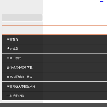
...
6
南臺首頁
法令規章
南臺工學院
設備借用申請單下載
南臺校園活動一覽表
南臺科技大學招生網站
中心活動紀錄
:::